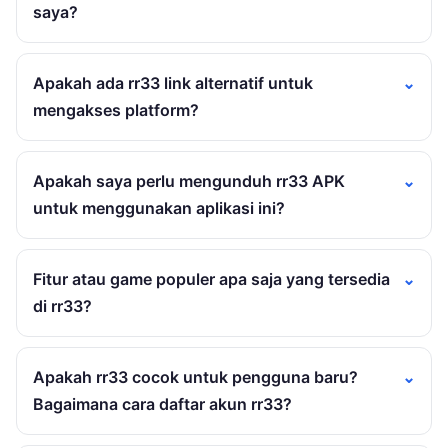
saya?
Apakah ada rr33 link alternatif untuk
mengakses platform?
Apakah saya perlu mengunduh rr33 APK
untuk menggunakan aplikasi ini?
Fitur atau game populer apa saja yang tersedia
di rr33?
Apakah rr33 cocok untuk pengguna baru?
Bagaimana cara daftar akun rr33?