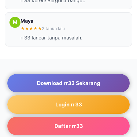
rr33 keren! Berguna banget.
Maya
M
★
★
★
★
★
2 tahun lalu
rr33 lancar tanpa masalah.
Download rr33 Sekarang
Login rr33
Daftar rr33