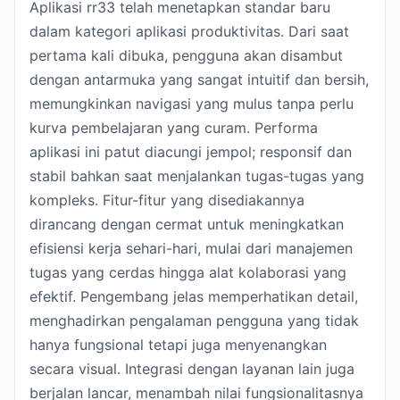
Aplikasi rr33 telah menetapkan standar baru
dalam kategori aplikasi produktivitas. Dari saat
pertama kali dibuka, pengguna akan disambut
dengan antarmuka yang sangat intuitif dan bersih,
memungkinkan navigasi yang mulus tanpa perlu
kurva pembelajaran yang curam. Performa
aplikasi ini patut diacungi jempol; responsif dan
stabil bahkan saat menjalankan tugas-tugas yang
kompleks. Fitur-fitur yang disediakannya
dirancang dengan cermat untuk meningkatkan
efisiensi kerja sehari-hari, mulai dari manajemen
tugas yang cerdas hingga alat kolaborasi yang
efektif. Pengembang jelas memperhatikan detail,
menghadirkan pengalaman pengguna yang tidak
hanya fungsional tetapi juga menyenangkan
secara visual. Integrasi dengan layanan lain juga
berjalan lancar, menambah nilai fungsionalitasnya