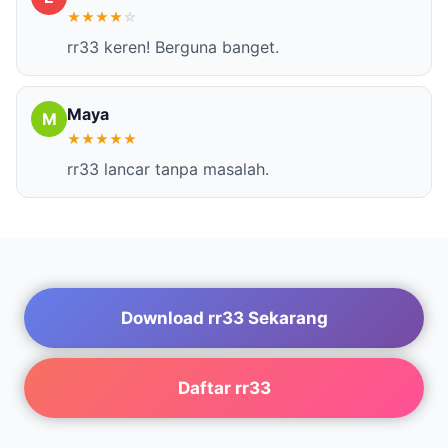
★
★
★
★
☆
rr33 keren! Berguna banget.
Maya
M
★
★
★
★
★
rr33 lancar tanpa masalah.
Download rr33 Sekarang
Daftar rr33