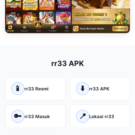
rr33 APK
📱
⬇️
rr33 Resmi
rr33 APK
🔑
📍
rr33 Masuk
Lokasi rr33