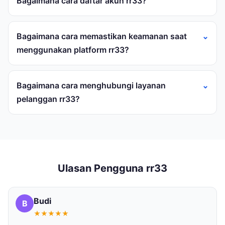
Bagaimana cara daftar akun rr33?
Bagaimana cara memastikan keamanan saat
menggunakan platform rr33?
Bagaimana cara menghubungi layanan
pelanggan rr33?
Ulasan Pengguna rr33
Budi
B
★
★
★
★
★